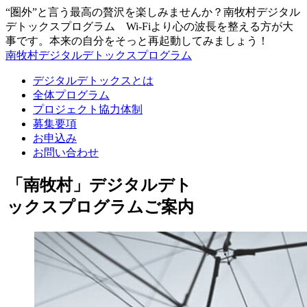
“圏外”と言う最高の贅沢を楽しみませんか？南牧村デジタル
デトックスプログラム Wi-Fiより心の波長を整える方が大
事です。本来の自分をそっと再起動してみましょう！
南牧村デジタルデトックスプログラム
デジタルデトックスとは
全体プログラム
プロジェクト協力体制
募集要項
お申込み
お問い合わせ
「南牧村」デジタルデト
ックスプログラムご案内